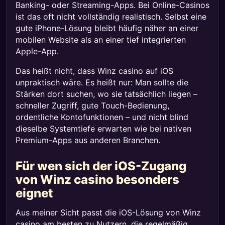
Banking- oder Streaming-Apps. Bei Online-Casinos
ist das oft nicht vollständig realistisch. Selbst eine
gute iPhone-Lösung bleibt häufig näher an einer
mobilen Website als an einer tief integrierten
Apple-App.
Das heißt nicht, dass Winz casino auf iOS
unpraktisch wäre. Es heißt nur: Man sollte die
Stärken dort suchen, wo sie tatsächlich liegen –
schneller Zugriff, gute Touch-Bedienung,
ordentliche Kontofunktionen – und nicht blind
dieselbe Systemtiefe erwarten wie bei nativen
Premium-Apps aus anderen Branchen.
Für wen sich der iOS-Zugang
von Winz casino besonders
eignet
Aus meiner Sicht passt die iOS-Lösung von Winz
casino am besten zu Nutzern, die regelmäßig