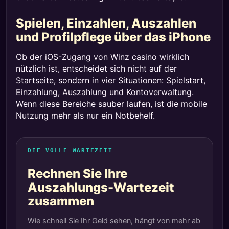
Spielen, Einzahlen, Auszahlen
und Profilpflege über das iPhone
Ob der iOS-Zugang von Winz casino wirklich
nützlich ist, entscheidet sich nicht auf der
Startseite, sondern in vier Situationen: Spielstart,
Einzahlung, Auszahlung und Kontoverwaltung.
Wenn diese Bereiche sauber laufen, ist die mobile
Nutzung mehr als nur ein Notbehelf.
DIE VOLLE WARTEZEIT
Rechnen Sie Ihre
Auszahlungs-Wartezeit
zusammen
Wie schnell Sie Ihr Geld sehen, hängt von mehr ab