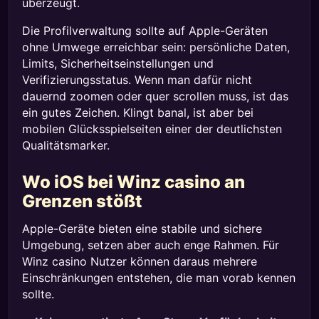
überzeugt.
Die Profilverwaltung sollte auf Apple-Geräten
ohne Umwege erreichbar sein: persönliche Daten,
Limits, Sicherheitseinstellungen und
Verifizierungsstatus. Wenn man dafür nicht
dauernd zoomen oder quer scrollen muss, ist das
ein gutes Zeichen. Klingt banal, ist aber bei
mobilen Glücksspielseiten einer der deutlichsten
Qualitätsmarker.
Wo iOS bei Winz casino an
Grenzen stößt
Apple-Geräte bieten eine stabile und sichere
Umgebung, setzen aber auch enge Rahmen. Für
Winz casino Nutzer können daraus mehrere
Einschränkungen entstehen, die man vorab kennen
sollte.