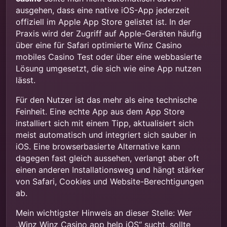
ausgehen, dass eine native iOS-App jederzeit
offiziell im Apple App Store gelistet ist. In der
Praxis wird der Zugriff auf Apple-Geräten häufig
über eine für Safari optimierte
Winz Casino
mobiles Casino Test
oder über eine webbasierte
Lösung umgesetzt, die sich wie eine App nutzen
lässt.
Für den Nutzer ist das mehr als eine technische
Feinheit. Eine echte App aus dem App Store
installiert sich mit einem Tipp, aktualisiert sich
meist automatisch und integriert sich sauber in
iOS. Eine browserbasierte Alternative kann
dagegen fast gleich aussehen, verlangt aber oft
einen anderen Installationsweg und hängt stärker
von Safari, Cookies und Website-Berechtigungen
ab.
Mein wichtigster Hinweis an dieser Stelle: Wer
„Winz
Winz Casino app help
iOS“ sucht, sollte