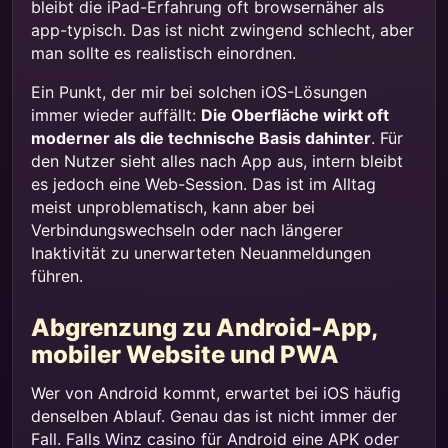
bleibt die iPad-Erfahrung oft browsernäher als
app-typisch. Das ist nicht zwingend schlecht, aber
man sollte es realistisch einordnen.
Ein Punkt, der mir bei solchen iOS-Lösungen
immer wieder auffällt:
Die Oberfläche wirkt oft
moderner als die technische Basis dahinter
. Für
den Nutzer sieht alles nach App aus, intern bleibt
es jedoch eine Web-Session. Das ist im Alltag
meist unproblematisch, kann aber bei
Verbindungswechseln oder nach längerer
Inaktivität zu unerwarteten Neuanmeldungen
führen.
Abgrenzung zu Android-App,
mobiler Website und PWA
Wer von Android kommt, erwartet bei iOS häufig
denselben Ablauf. Genau das ist nicht immer der
Fall. Falls Winz casino für Android eine APK oder