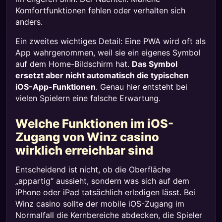
Komfortfunktionen fehlen oder verhalten sich
anders.
Ein zweites wichtiges Detail: Eine PWA wird oft als
App wahrgenommen, weil sie ein eigenes Symbol
auf dem Home-Bildschirm hat.
Das Symbol
ersetzt aber nicht automatisch die typischen
iOS-App-Funktionen
. Genau hier entsteht bei
vielen Spielern eine falsche Erwartung.
Welche Funktionen im iOS-
Zugang von Winz casino
wirklich erreichbar sind
Entscheidend ist nicht, ob die Oberfläche
„appartig“ aussieht, sondern was sich auf dem
iPhone oder iPad tatsächlich erledigen lässt. Bei
Winz casino sollte der mobile iOS-Zugang im
Normalfall die Kernbereiche abdecken, die Spieler