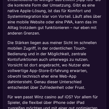
die konkrete Form der Umsetzung. Gibt es eine
native Apple-Lösung, ist das für Komfort und
Systemintegration klar von Vorteil. Läuft alles über
eine mobile Website oder eine PWA, kann das im
Alltag trotzdem gut funktionieren – nur eben mit
anderen Grenzen.
Die Stärken liegen aus meiner Sicht im schnellen
mobilen Zugriff, in der ordentlichen Touch-
Bedienung und in der Möglichkeit, zentrale
Kontofunktionen auch unterwegs zu nutzen.
Vorsicht ist dort angebracht, wo Nutzer eine
vollwertige App-Store-Erfahrung erwarten,
obwohl technisch eher eine Web-App
dahintersteht. Genau dieser Unterschied
entscheidet über Zufriedenheit oder Frust.
Für wen passt Winz casino auf iOS? Vor allem für
Spieler, die flexibel über iPhone oder iPad
zugreifen möchten und mit einer gut optimierten