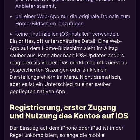
Anbieter stammt,
bei einer Web-App nur die originale Domain zum
Home-Bildschirm hinzufügen,
keine „inoffiziellen iOS-Installer“ verwenden.
Ein drittes, oft unterschätztes Detail: Eine Web-
App auf dem Home-Bildschirm sieht im Alltag
sauber aus, kann aber nach iOS-Updates anders
reagieren als vorher. Das merkt man oft zuerst an
gespeicherten Sitzungen oder an kleinen
Darstellungsfehlern im Menü. Nicht dramatisch,
aber es ist ein Unterschied zu einer sauber
gepflegten nativen App.
Registrierung, erster Zugang
und Nutzung des Kontos auf iOS
Der Einstieg auf dem iPhone oder iPad ist in der
Regel unkompliziert, solange die mobile