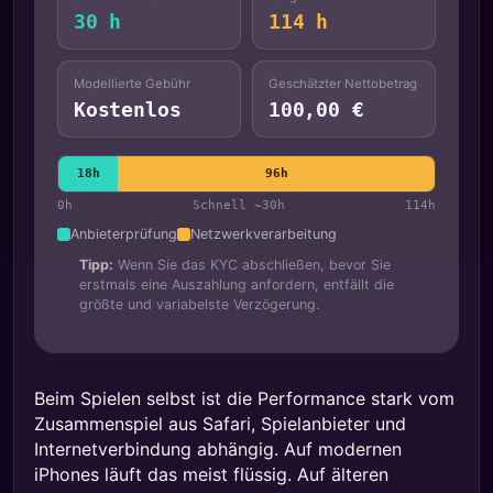
30 h
114 h
Modellierte Gebühr
Geschätzter Nettobetrag
Kostenlos
100,00 €
18h
96h
0h
Schnell ~30h
114h
Anbieterprüfung
Netzwerkverarbeitung
Tipp:
Wenn Sie das KYC abschließen, bevor Sie
erstmals eine Auszahlung anfordern, entfällt die
größte und variabelste Verzögerung.
Beim Spielen selbst ist die Performance stark vom
Zusammenspiel aus Safari, Spielanbieter und
Internetverbindung abhängig. Auf modernen
iPhones läuft das meist flüssig. Auf älteren