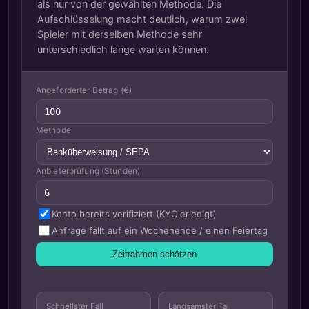
als nur von der gewählten Methode. Die
Aufschlüsselung macht deutlich, warum zwei
Spieler mit derselben Methode sehr
unterschiedlich lange warten können.
Angeforderter Betrag (€)
Methode
Anbieterprüfung (Stunden)
Konto bereits verifiziert (KYC erledigt)
Anfrage fällt auf ein Wochenende / einen Feiertag
Zeitrahmen schätzen
Schnellster Fall
Langsamster Fall