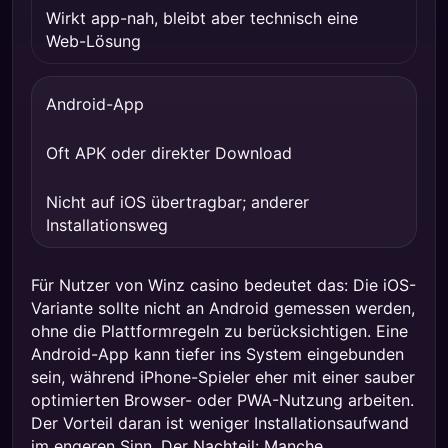
Wirkt app-nah, bleibt aber technisch eine
Web-Lösung
Android-App
Oft APK oder direkter Download
Nicht auf iOS übertragbar; anderer
Installationsweg
Für Nutzer von Winz casino bedeutet das: Die iOS-
Variante sollte nicht an Android gemessen werden,
ohne die Plattformregeln zu berücksichtigen. Eine
Android-App kann tiefer ins System eingebunden
sein, während iPhone-Spieler eher mit einer sauber
optimierten Browser- oder PWA-Nutzung arbeiten.
Der Vorteil daran ist weniger Installationsaufwand
im engeren Sinn. Der Nachteil: Manche