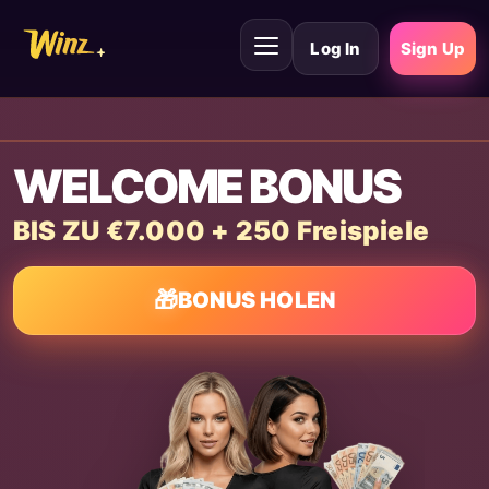
Log In
Sign Up
WELCOME BONUS
BIS ZU €7.000 + 250 Freispiele
🎁
BONUS HOLEN