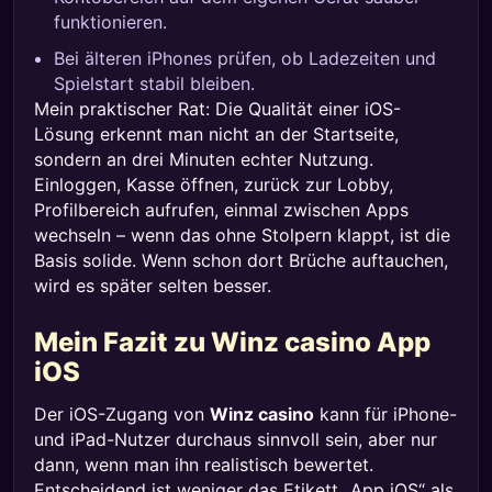
funktionieren.
Bei älteren iPhones prüfen, ob Ladezeiten und
Spielstart stabil bleiben.
Mein praktischer Rat: Die Qualität einer iOS-
Lösung erkennt man nicht an der Startseite,
sondern an drei Minuten echter Nutzung.
Einloggen, Kasse öffnen, zurück zur Lobby,
Profilbereich aufrufen, einmal zwischen Apps
wechseln – wenn das ohne Stolpern klappt, ist die
Basis solide. Wenn schon dort Brüche auftauchen,
wird es später selten besser.
Mein Fazit zu Winz casino App
iOS
Der iOS-Zugang von
Winz casino
kann für iPhone-
und iPad-Nutzer durchaus sinnvoll sein, aber nur
dann, wenn man ihn realistisch bewertet.
Entscheidend ist weniger das Etikett „App iOS“ als