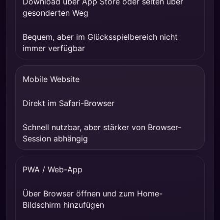
Download über App Store oder selten über
gesonderten Weg
Bequem, aber im Glücksspielbereich nicht
immer verfügbar
Mobile Website
Direkt im Safari-Browser
Schnell nutzbar, aber stärker von Browser-
Session abhängig
PWA / Web-App
Über Browser öffnen und zum Home-
Bildschirm hinzufügen