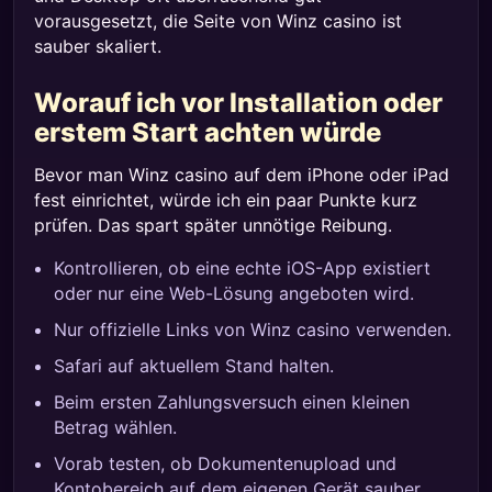
vorausgesetzt, die Seite von Winz casino ist
sauber skaliert.
Worauf ich vor Installation oder
erstem Start achten würde
Bevor man Winz casino auf dem iPhone oder iPad
fest einrichtet, würde ich ein paar Punkte kurz
prüfen. Das spart später unnötige Reibung.
Kontrollieren, ob eine echte iOS-App existiert
oder nur eine Web-Lösung angeboten wird.
Nur offizielle Links von Winz casino verwenden.
Safari auf aktuellem Stand halten.
Beim ersten Zahlungsversuch einen kleinen
Betrag wählen.
Vorab testen, ob Dokumentenupload und
Kontobereich auf dem eigenen Gerät sauber