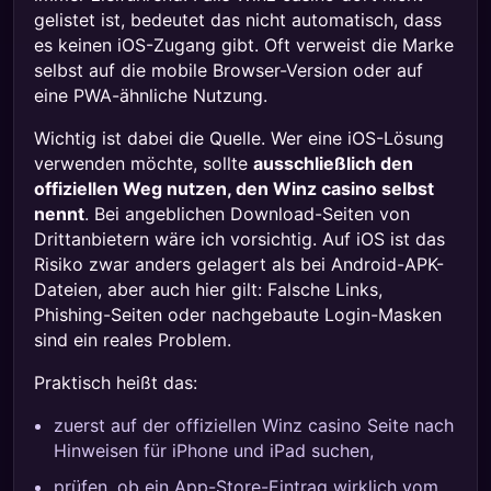
gelistet ist, bedeutet das nicht automatisch, dass
es keinen iOS-Zugang gibt. Oft verweist die Marke
selbst auf die mobile Browser-Version oder auf
eine PWA-ähnliche Nutzung.
Wichtig ist dabei die Quelle. Wer eine iOS-Lösung
verwenden möchte, sollte
ausschließlich den
offiziellen Weg nutzen, den Winz casino selbst
nennt
. Bei angeblichen Download-Seiten von
Drittanbietern wäre ich vorsichtig. Auf iOS ist das
Risiko zwar anders gelagert als bei Android-APK-
Dateien, aber auch hier gilt: Falsche Links,
Phishing-Seiten oder nachgebaute Login-Masken
sind ein reales Problem.
Praktisch heißt das:
zuerst auf der offiziellen Winz casino Seite nach
Hinweisen für iPhone und iPad suchen,
prüfen, ob ein App-Store-Eintrag wirklich vom